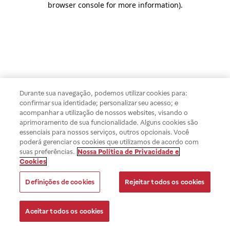
browser console for more information)
.
Durante sua navegação, podemos utilizar cookies para:
confirmar sua identidade; personalizar seu acesso; e
acompanhar a utilização de nossos websites, visando o
aprimoramento de sua funcionalidade. Alguns cookies são
essenciais para nossos serviços, outros opcionais. Você
poderá gerenciar os cookies que utilizamos de acordo com
suas preferências.
Nossa Política de Privacidade e
Cookies
Definições de cookies
Rejeitar todos os cookies
Aceitar todos os cookies