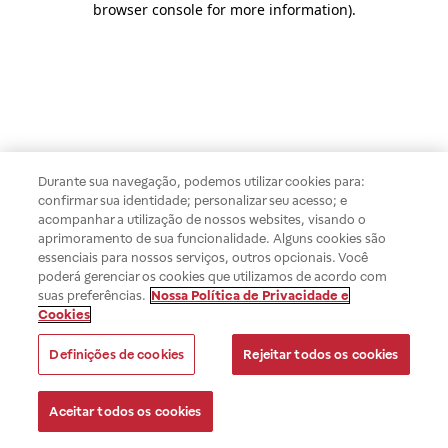
browser console for more information)
.
Durante sua navegação, podemos utilizar cookies para:
confirmar sua identidade; personalizar seu acesso; e
acompanhar a utilização de nossos websites, visando o
aprimoramento de sua funcionalidade. Alguns cookies são
essenciais para nossos serviços, outros opcionais. Você
poderá gerenciar os cookies que utilizamos de acordo com
suas preferências.
Nossa Política de Privacidade e
Cookies
Definições de cookies
Rejeitar todos os cookies
Aceitar todos os cookies