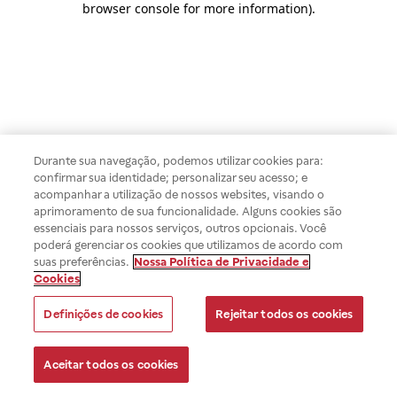
browser console for more information)
.
Durante sua navegação, podemos utilizar cookies para:
confirmar sua identidade; personalizar seu acesso; e
acompanhar a utilização de nossos websites, visando o
aprimoramento de sua funcionalidade. Alguns cookies são
essenciais para nossos serviços, outros opcionais. Você
poderá gerenciar os cookies que utilizamos de acordo com
suas preferências.
Nossa Política de Privacidade e
Cookies
Definições de cookies
Rejeitar todos os cookies
Aceitar todos os cookies