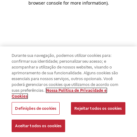
browser console for more information)
.
Durante sua navegação, podemos utilizar cookies para:
confirmar sua identidade; personalizar seu acesso; e
acompanhar a utilização de nossos websites, visando o
aprimoramento de sua funcionalidade. Alguns cookies são
essenciais para nossos serviços, outros opcionais. Você
poderá gerenciar os cookies que utilizamos de acordo com
suas preferências.
Nossa Política de Privacidade e
Cookies
Definições de cookies
Rejeitar todos os cookies
Aceitar todos os cookies