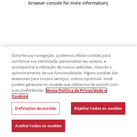
browser console for more information)
.
Durante sua navegação, podemos utilizar cookies para:
confirmar sua identidade; personalizar seu acesso; e
acompanhar a utilização de nossos websites, visando o
aprimoramento de sua funcionalidade. Alguns cookies são
essenciais para nossos serviços, outros opcionais. Você
poderá gerenciar os cookies que utilizamos de acordo com
suas preferências.
Nossa Política de Privacidade e
Cookies
Definições de cookies
Rejeitar todos os cookies
Aceitar todos os cookies