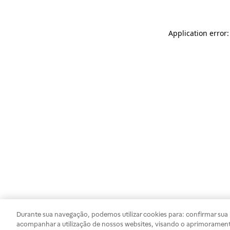
Application error
Durante sua navegação, podemos utilizar cookies para: confirmar sua i
acompanhar a utilização de nossos websites, visando o aprimorament