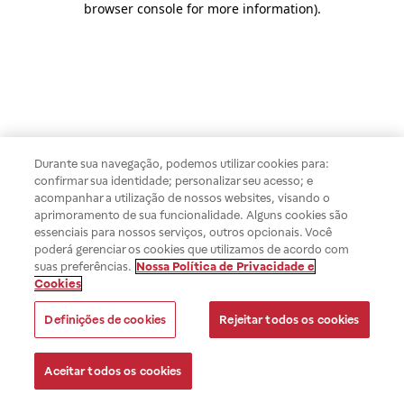
browser console for more information)
.
Durante sua navegação, podemos utilizar cookies para:
confirmar sua identidade; personalizar seu acesso; e
acompanhar a utilização de nossos websites, visando o
aprimoramento de sua funcionalidade. Alguns cookies são
essenciais para nossos serviços, outros opcionais. Você
poderá gerenciar os cookies que utilizamos de acordo com
suas preferências.
Nossa Política de Privacidade e
Cookies
Definições de cookies
Rejeitar todos os cookies
Aceitar todos os cookies