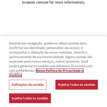
browser console for more information)
.
Durante sua navegação, podemos utilizar cookies para:
confirmar sua identidade; personalizar seu acesso; e
acompanhar a utilização de nossos websites, visando o
aprimoramento de sua funcionalidade. Alguns cookies são
essenciais para nossos serviços, outros opcionais. Você
poderá gerenciar os cookies que utilizamos de acordo com
suas preferências.
Nossa Política de Privacidade e
Cookies
Definições de cookies
Rejeitar todos os cookies
Aceitar todos os cookies