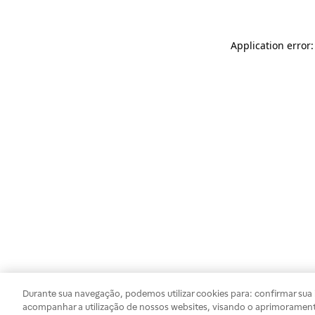
Application error
Durante sua navegação, podemos utilizar cookies para: confirmar sua i
acompanhar a utilização de nossos websites, visando o aprimorament