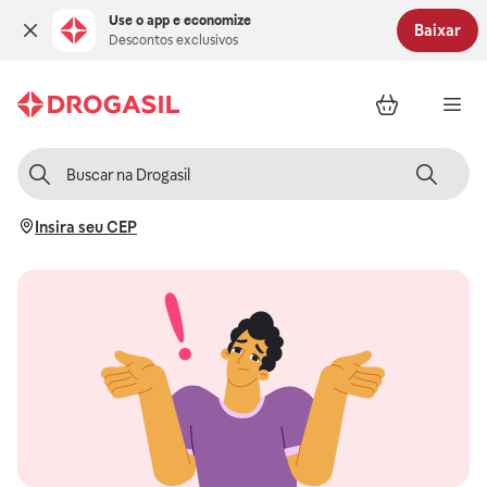
Use o app e economize
Baixar
Descontos exclusivos
Insira seu CEP