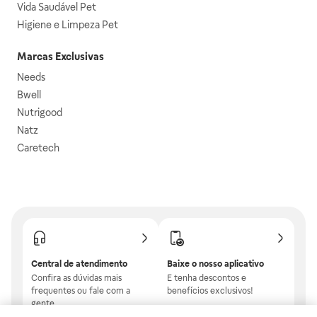
Vida Saudável Pet
Higiene e Limpeza Pet
Marcas Exclusivas
Needs
Bwell
Nutrigood
Natz
Caretech
Central de atendimento
Baixe o nosso aplicativo
Confira as dúvidas mais
E tenha descontos e
frequentes ou fale com a
benefícios exclusivos!
gente.