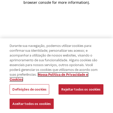
browser console for more information)
.
Durante sua navegação, podemos utilizar cookies para:
confirmar sua identidade; personalizar seu acesso; e
acompanhar a utilização de nossos websites, visando o
aprimoramento de sua funcionalidade. Alguns cookies são
essenciais para nossos serviços, outros opcionais. Você
poderá gerenciar os cookies que utilizamos de acordo com
suas preferências.
Nossa Política de Privacidade e
Cookies
Definições de cookies
Rejeitar todos os cookies
Aceitar todos os cookies