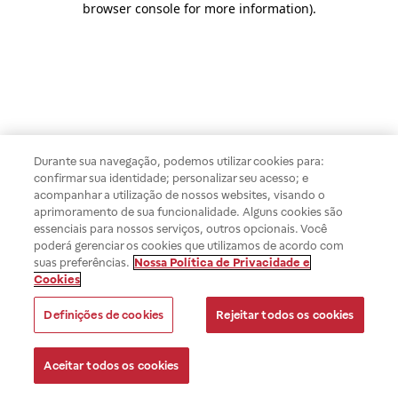
browser console for more information)
.
Durante sua navegação, podemos utilizar cookies para:
confirmar sua identidade; personalizar seu acesso; e
acompanhar a utilização de nossos websites, visando o
aprimoramento de sua funcionalidade. Alguns cookies são
essenciais para nossos serviços, outros opcionais. Você
poderá gerenciar os cookies que utilizamos de acordo com
suas preferências.
Nossa Política de Privacidade e
Cookies
Definições de cookies
Rejeitar todos os cookies
Aceitar todos os cookies