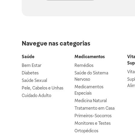
Navegue nas categorias
Saúde
Medicamentos
Vit
Sup
Bem Estar
Remédios
Vit
Diabetes
Saúde do Sistema
Nervoso
Sup
Saúde Sexual
Ali
Medicamentos
Pele, Cabelos e Unhas
Especiais
Cuidado Adulto
Medicina Natural
Tratamento em Casa
Primeiros-Socorros
Monitores e Testes
Ortopédicos