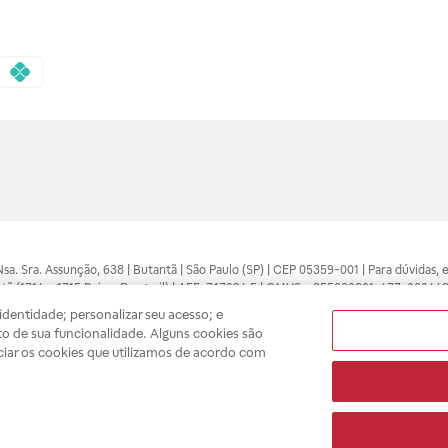
 Nsa. Sra. Assunção, 638 | Butantã | São Paulo (SP) | CEP 05359-001 | Para dúvidas
tã (1714 e 1715 Raia e Drogasil) | AFE: 7.17094.5 | CMVS - 355030801-477-002443
pelo profissional da área médica. Somente o médico está apto a diagnosticar q
dentidade; personalizar seu acesso; e
ões divulgados no site são válidos apenas para compras feitas pela internet. Mai
o de sua funcionalidade. Alguns cookies são
e você possa realizar suas compras com tranquilidade. A privacidade e a seguran
ciar os cookies que utilizamos de acordo com
sso estoque.
A
Drogasil
segue as determinações da