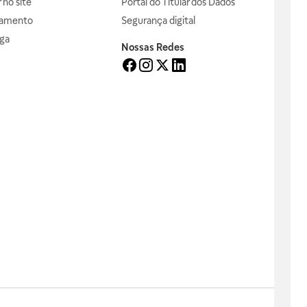
no site
Portal do Titular dos Dados
gamento
Segurança digital
ga
Nossas Redes