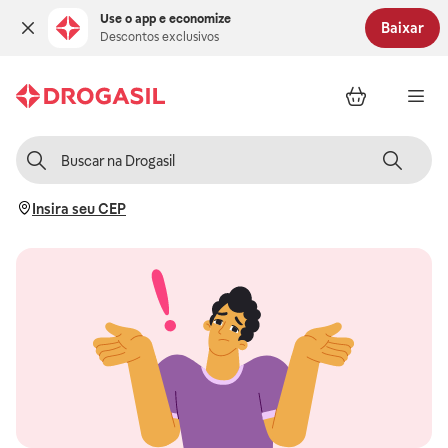
Use o app e economize
Baixar
Descontos exclusivos
Insira seu CEP