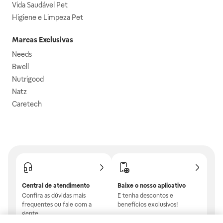
Vida Saudável Pet
Higiene e Limpeza Pet
Marcas Exclusivas
Needs
Bwell
Nutrigood
Natz
Caretech
Central de atendimento
Baixe o nosso aplicativo
Confira as dúvidas mais
E tenha descontos e
frequentes ou fale com a
benefícios exclusivos!
gente.