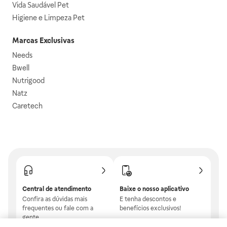
Vida Saudável Pet
Higiene e Limpeza Pet
Marcas Exclusivas
Needs
Bwell
Nutrigood
Natz
Caretech
Central de atendimento
Baixe o nosso aplicativo
Confira as dúvidas mais
E tenha descontos e
frequentes ou fale com a
benefícios exclusivos!
gente.