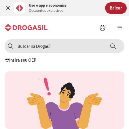
Use o app e economize
Baixar
Descontos exclusivos
Insira seu CEP