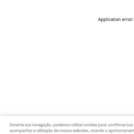
Application error
Durante sua navegação, podemos utilizar cookies para: confirmar sua i
acompanhar a utilização de nossos websites, visando o aprimorament