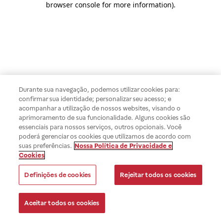
browser console for more information)
.
Durante sua navegação, podemos utilizar cookies para:
confirmar sua identidade; personalizar seu acesso; e
acompanhar a utilização de nossos websites, visando o
aprimoramento de sua funcionalidade. Alguns cookies são
essenciais para nossos serviços, outros opcionais. Você
poderá gerenciar os cookies que utilizamos de acordo com
suas preferências.
Nossa Política de Privacidade e
Cookies
Definições de cookies
Rejeitar todos os cookies
Aceitar todos os cookies