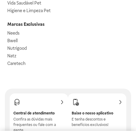
Vida Saudável Pet
Higiene e Limpeza Pet
Marcas Exclusivas
Needs
Bwell
Nutrigood
Natz
Caretech
Central de atendimento
Baixe o nosso aplicativo
Confira as dúvidas mais
E tenha descontos e
frequentes ou fale com a
benefícios exclusivos!
gente.