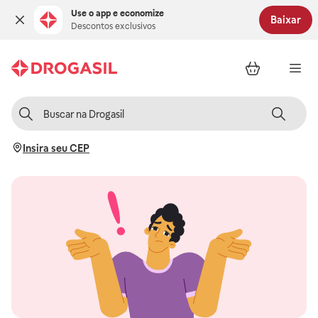
Use o app e economize
Baixar
Descontos exclusivos
Insira seu CEP