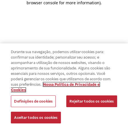
browser console for more information)
.
Durante sua navegação, podemos utilizar cookies para:
confirmar sua identidade; personalizar seu acesso; e
acompanhar a utilização de nossos websites, visando o
aprimoramento de sua funcionalidade. Alguns cookies são
essenciais para nossos serviços, outros opcionais. Você
poderá gerenciar os cookies que utilizamos de acordo com
suas preferências.
Nossa Política de Privacidade e
Cookies
Definições de cookies
Rejeitar todos os cookies
Aceitar todos os cookies