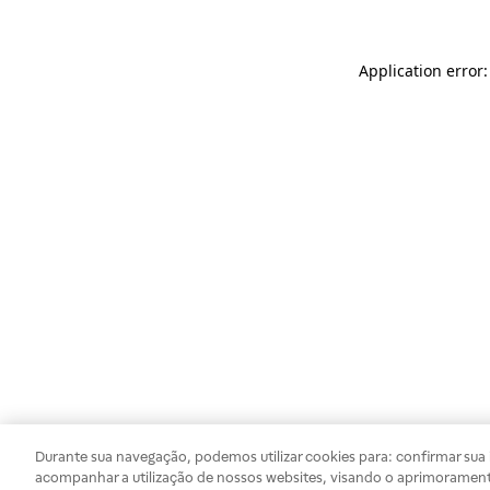
Application error
Durante sua navegação, podemos utilizar cookies para: confirmar sua i
acompanhar a utilização de nossos websites, visando o aprimorament