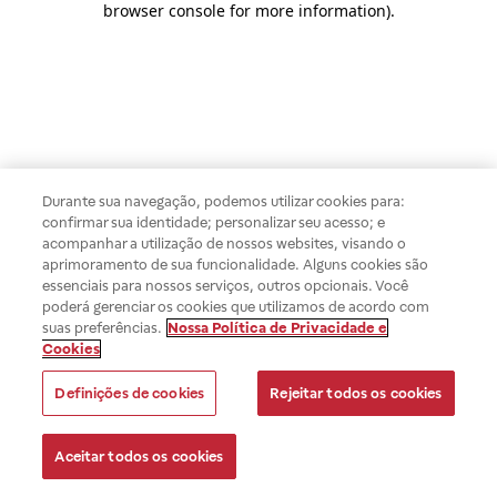
browser console for more information)
.
Durante sua navegação, podemos utilizar cookies para:
confirmar sua identidade; personalizar seu acesso; e
acompanhar a utilização de nossos websites, visando o
aprimoramento de sua funcionalidade. Alguns cookies são
essenciais para nossos serviços, outros opcionais. Você
poderá gerenciar os cookies que utilizamos de acordo com
suas preferências.
Nossa Política de Privacidade e
Cookies
Definições de cookies
Rejeitar todos os cookies
Aceitar todos os cookies