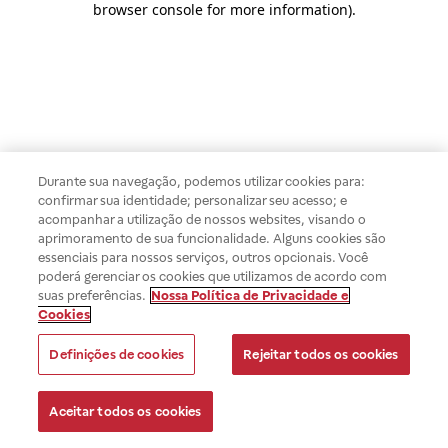
browser console for more information)
.
Durante sua navegação, podemos utilizar cookies para:
confirmar sua identidade; personalizar seu acesso; e
acompanhar a utilização de nossos websites, visando o
aprimoramento de sua funcionalidade. Alguns cookies são
essenciais para nossos serviços, outros opcionais. Você
poderá gerenciar os cookies que utilizamos de acordo com
suas preferências.
Nossa Política de Privacidade e
Cookies
Definições de cookies
Rejeitar todos os cookies
Aceitar todos os cookies