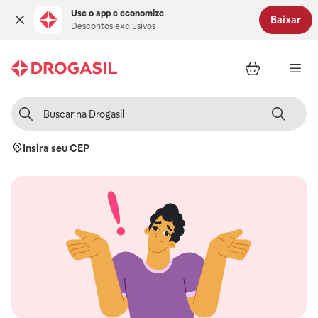
Use o app e economize
Baixar
Descontos exclusivos
Insira seu CEP