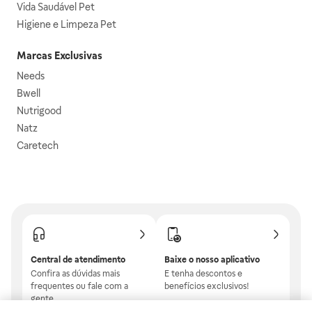
Vida Saudável Pet
Higiene e Limpeza Pet
Marcas Exclusivas
Needs
Bwell
Nutrigood
Natz
Caretech
Central de atendimento
Baixe o nosso aplicativo
Confira as dúvidas mais
E tenha descontos e
frequentes ou fale com a
benefícios exclusivos!
gente.