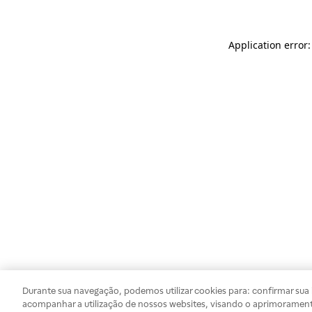
Application error
Durante sua navegação, podemos utilizar cookies para: confirmar sua i
acompanhar a utilização de nossos websites, visando o aprimorament