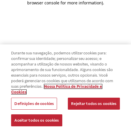
browser console for more information)
.
Durante sua navegação, podemos utilizar cookies para:
confirmar sua identidade; personalizar seu acesso; e
acompanhar a utilização de nossos websites, visando o
aprimoramento de sua funcionalidade. Alguns cookies são
essenciais para nossos serviços, outros opcionais. Você
poderá gerenciar os cookies que utilizamos de acordo com
suas preferências.
Nossa Política de Privacidade e
Cookies
Definições de cookies
Rejeitar todos os cookies
Aceitar todos os cookies