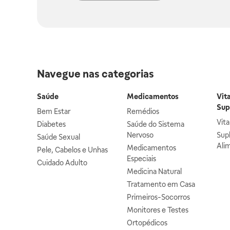
Navegue nas categorias
Saúde
Medicamentos
Vit
Sup
Bem Estar
Remédios
Vit
Diabetes
Saúde do Sistema
Nervoso
Sup
Saúde Sexual
Ali
Medicamentos
Pele, Cabelos e Unhas
Especiais
Cuidado Adulto
Medicina Natural
Tratamento em Casa
Primeiros-Socorros
Monitores e Testes
Ortopédicos