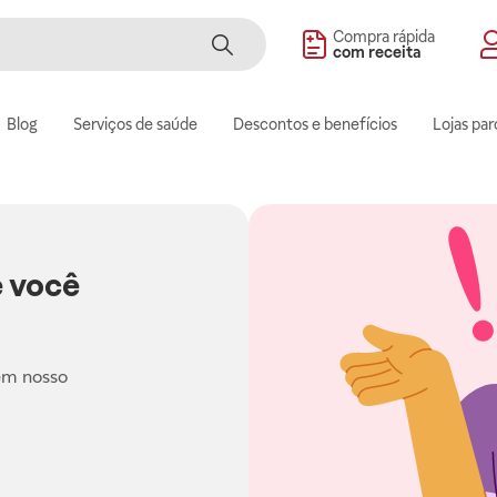
Compra rápida
com receita
Blog
Serviços de saúde
Descontos e benefícios
Lojas par
 você
em nosso