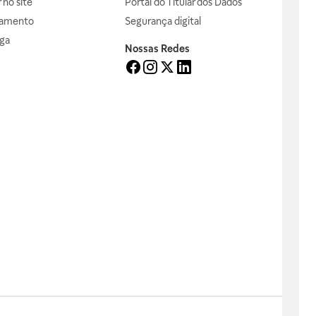
no site
Portal do Titular dos Dados
gamento
Segurança digital
ga
Nossas Redes