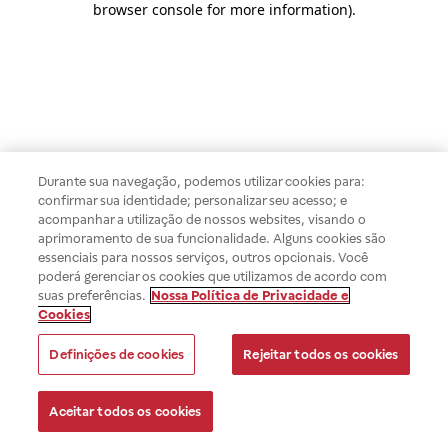
browser console for more information)
.
Durante sua navegação, podemos utilizar cookies para:
confirmar sua identidade; personalizar seu acesso; e
acompanhar a utilização de nossos websites, visando o
aprimoramento de sua funcionalidade. Alguns cookies são
essenciais para nossos serviços, outros opcionais. Você
poderá gerenciar os cookies que utilizamos de acordo com
suas preferências.
Nossa Política de Privacidade e
Cookies
Definições de cookies
Rejeitar todos os cookies
Aceitar todos os cookies