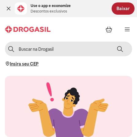
Use o app e economize
Baixar
Descontos exclusivos
Insira seu CEP