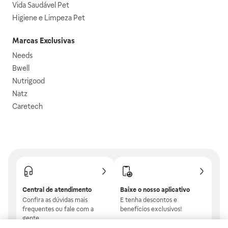
Vida Saudável Pet
Higiene e Limpeza Pet
Marcas Exclusivas
Needs
Bwell
Nutrigood
Natz
Caretech
Central de atendimento
Baixe o nosso aplicativo
Confira as dúvidas mais
E tenha descontos e
frequentes ou fale com a
benefícios exclusivos!
gente.