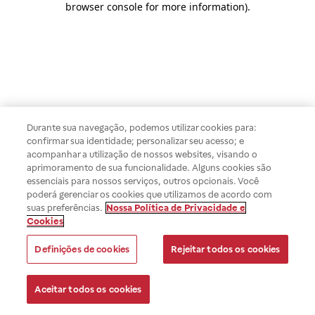
browser console for more information)
.
Durante sua navegação, podemos utilizar cookies para:
confirmar sua identidade; personalizar seu acesso; e
acompanhar a utilização de nossos websites, visando o
aprimoramento de sua funcionalidade. Alguns cookies são
essenciais para nossos serviços, outros opcionais. Você
poderá gerenciar os cookies que utilizamos de acordo com
suas preferências.
Nossa Política de Privacidade e
Cookies
Definições de cookies
Rejeitar todos os cookies
Aceitar todos os cookies