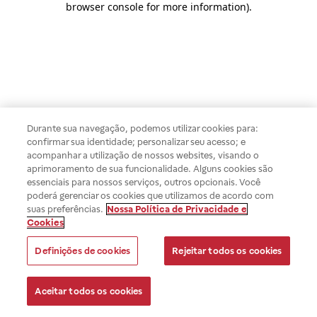
browser console for more information)
.
Durante sua navegação, podemos utilizar cookies para:
confirmar sua identidade; personalizar seu acesso; e
acompanhar a utilização de nossos websites, visando o
aprimoramento de sua funcionalidade. Alguns cookies são
essenciais para nossos serviços, outros opcionais. Você
poderá gerenciar os cookies que utilizamos de acordo com
suas preferências.
Nossa Política de Privacidade e
Cookies
Definições de cookies
Rejeitar todos os cookies
Aceitar todos os cookies