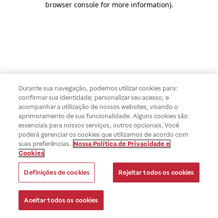
browser console for more information)
.
Durante sua navegação, podemos utilizar cookies para:
confirmar sua identidade; personalizar seu acesso; e
acompanhar a utilização de nossos websites, visando o
aprimoramento de sua funcionalidade. Alguns cookies são
essenciais para nossos serviços, outros opcionais. Você
poderá gerenciar os cookies que utilizamos de acordo com
suas preferências.
Nossa Política de Privacidade e
Cookies
Definições de cookies
Rejeitar todos os cookies
Aceitar todos os cookies