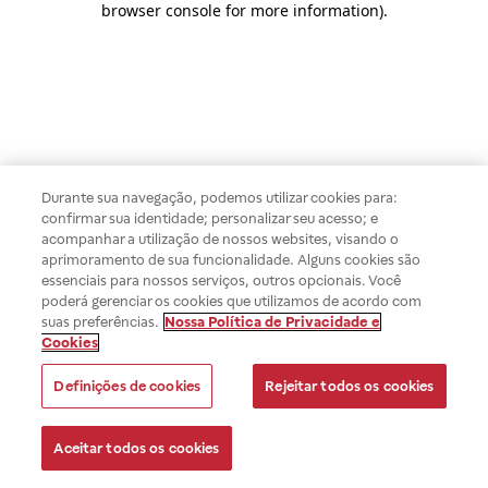
browser console for more information)
.
Durante sua navegação, podemos utilizar cookies para:
confirmar sua identidade; personalizar seu acesso; e
acompanhar a utilização de nossos websites, visando o
aprimoramento de sua funcionalidade. Alguns cookies são
essenciais para nossos serviços, outros opcionais. Você
poderá gerenciar os cookies que utilizamos de acordo com
suas preferências.
Nossa Política de Privacidade e
Cookies
Definições de cookies
Rejeitar todos os cookies
Aceitar todos os cookies