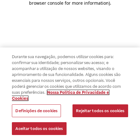
browser console for more information)
.
Durante sua navegação, podemos utilizar cookies para:
confirmar sua identidade; personalizar seu acesso; e
acompanhar a utilização de nossos websites, visando o
aprimoramento de sua funcionalidade. Alguns cookies são
essenciais para nossos serviços, outros opcionais. Você
poderá gerenciar os cookies que utilizamos de acordo com
suas preferências.
Nossa Política de Privacidade e
Cookies
Definições de cookies
Rejeitar todos os cookies
Aceitar todos os cookies