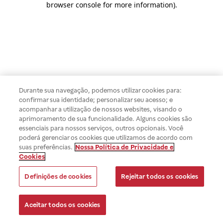
browser console for more information)
.
Durante sua navegação, podemos utilizar cookies para:
confirmar sua identidade; personalizar seu acesso; e
acompanhar a utilização de nossos websites, visando o
aprimoramento de sua funcionalidade. Alguns cookies são
essenciais para nossos serviços, outros opcionais. Você
poderá gerenciar os cookies que utilizamos de acordo com
suas preferências.
Nossa Política de Privacidade e
Cookies
Definições de cookies
Rejeitar todos os cookies
Aceitar todos os cookies