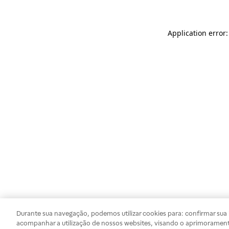
Application error
Durante sua navegação, podemos utilizar cookies para: confirmar sua i
acompanhar a utilização de nossos websites, visando o aprimorament