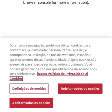
browser console for more information)
.
Durante sua navegação, podemos utilizar cookies para:
confirmar sua identidade; personalizar seu acesso; e
acompanhar a utilização de nossos websites, visando o
aprimoramento de sua funcionalidade. Alguns cookies são
essenciais para nossos serviços, outros opcionais. Você
poderá gerenciar os cookies que utilizamos de acordo com
suas preferências.
Nossa Política de Privacidade e
Cookies
Definições de cookies
Rejeitar todos os cookies
Aceitar todos os cookies