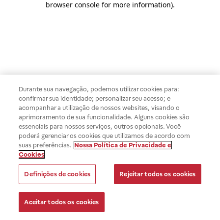
browser console for more information)
.
Durante sua navegação, podemos utilizar cookies para:
confirmar sua identidade; personalizar seu acesso; e
acompanhar a utilização de nossos websites, visando o
aprimoramento de sua funcionalidade. Alguns cookies são
essenciais para nossos serviços, outros opcionais. Você
poderá gerenciar os cookies que utilizamos de acordo com
suas preferências.
Nossa Política de Privacidade e
Cookies
Definições de cookies
Rejeitar todos os cookies
Aceitar todos os cookies