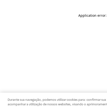
Application error
Durante sua navegação, podemos utilizar cookies para: confirmar sua i
acompanhar a utilização de nossos websites, visando o aprimorament