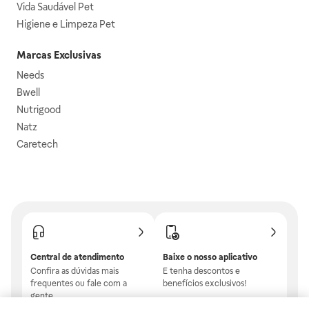
Vida Saudável Pet
Higiene e Limpeza Pet
Marcas Exclusivas
Needs
Bwell
Nutrigood
Natz
Caretech
Central de atendimento
Baixe o nosso aplicativo
Confira as dúvidas mais
E tenha descontos e
frequentes ou fale com a
benefícios exclusivos!
gente.