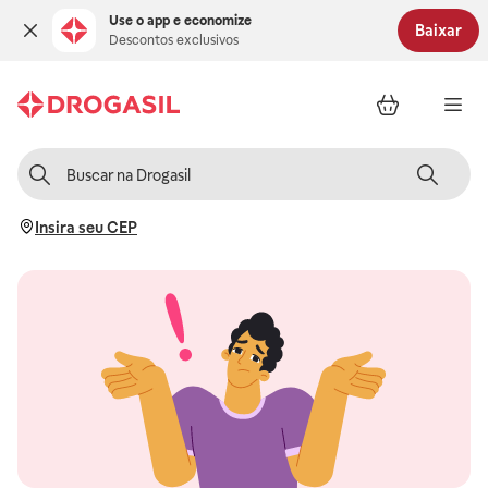
Use o app e economize
Baixar
Descontos exclusivos
Insira seu CEP