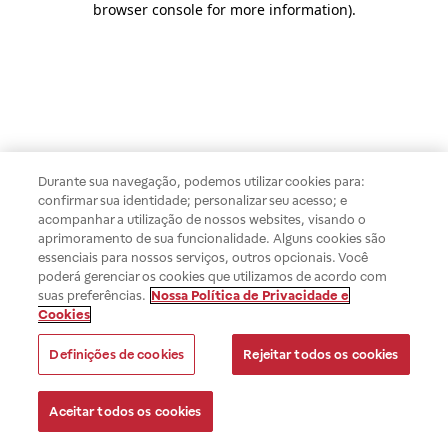
browser console for more information)
.
Durante sua navegação, podemos utilizar cookies para:
confirmar sua identidade; personalizar seu acesso; e
acompanhar a utilização de nossos websites, visando o
aprimoramento de sua funcionalidade. Alguns cookies são
essenciais para nossos serviços, outros opcionais. Você
poderá gerenciar os cookies que utilizamos de acordo com
suas preferências.
Nossa Política de Privacidade e
Cookies
Definições de cookies
Rejeitar todos os cookies
Aceitar todos os cookies