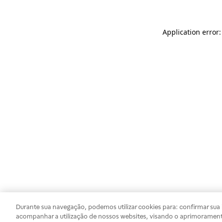
Application error
Durante sua navegação, podemos utilizar cookies para: confirmar sua i
acompanhar a utilização de nossos websites, visando o aprimorament