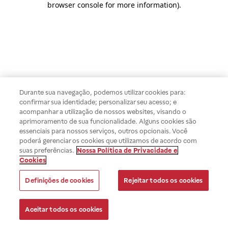
browser console for more information)
.
Durante sua navegação, podemos utilizar cookies para:
confirmar sua identidade; personalizar seu acesso; e
acompanhar a utilização de nossos websites, visando o
aprimoramento de sua funcionalidade. Alguns cookies são
essenciais para nossos serviços, outros opcionais. Você
poderá gerenciar os cookies que utilizamos de acordo com
suas preferências.
Nossa Política de Privacidade e
Cookies
Definições de cookies
Rejeitar todos os cookies
Aceitar todos os cookies