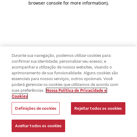
browser console for more information)
.
Durante sua navegação, podemos utilizar cookies para:
confirmar sua identidade; personalizar seu acesso; e
acompanhar a utilização de nossos websites, visando o
aprimoramento de sua funcionalidade. Alguns cookies são
essenciais para nossos serviços, outros opcionais. Você
poderá gerenciar os cookies que utilizamos de acordo com
suas preferências.
Nossa Política de Privacidade e
Cookies
Definições de cookies
Rejeitar todos os cookies
Aceitar todos os cookies