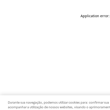
Application error
Durante sua navegação, podemos utilizar cookies para: confirmar sua i
acompanhar a utilização de nossos websites, visando o aprimorament