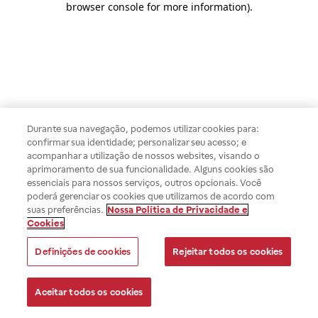
browser console for more information)
.
Durante sua navegação, podemos utilizar cookies para:
confirmar sua identidade; personalizar seu acesso; e
acompanhar a utilização de nossos websites, visando o
aprimoramento de sua funcionalidade. Alguns cookies são
essenciais para nossos serviços, outros opcionais. Você
poderá gerenciar os cookies que utilizamos de acordo com
suas preferências.
Nossa Política de Privacidade e
Cookies
Definições de cookies
Rejeitar todos os cookies
Aceitar todos os cookies