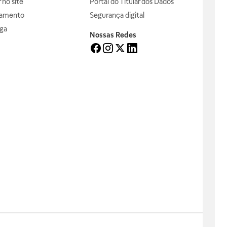
no site
Portal do Titular dos Dados
gamento
Segurança digital
ga
Nossas Redes