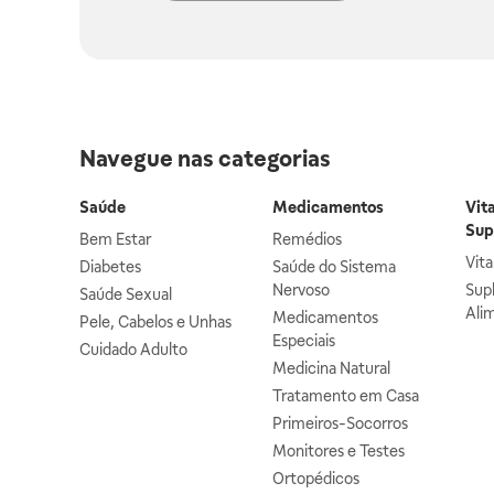
Navegue nas categorias
Saúde
Medicamentos
Vit
Sup
Bem Estar
Remédios
Vit
Diabetes
Saúde do Sistema
Nervoso
Sup
Saúde Sexual
Ali
Medicamentos
Pele, Cabelos e Unhas
Especiais
Cuidado Adulto
Medicina Natural
Tratamento em Casa
Primeiros-Socorros
Monitores e Testes
Ortopédicos