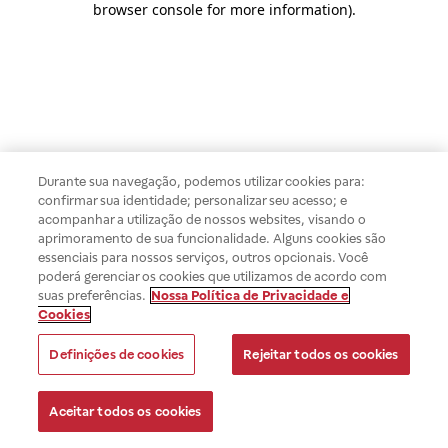
browser console for more information)
.
Durante sua navegação, podemos utilizar cookies para:
confirmar sua identidade; personalizar seu acesso; e
acompanhar a utilização de nossos websites, visando o
aprimoramento de sua funcionalidade. Alguns cookies são
essenciais para nossos serviços, outros opcionais. Você
poderá gerenciar os cookies que utilizamos de acordo com
suas preferências.
Nossa Política de Privacidade e
Cookies
Definições de cookies
Rejeitar todos os cookies
Aceitar todos os cookies