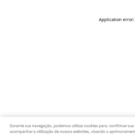
Application error
Durante sua navegação, podemos utilizar cookies para: confirmar sua i
acompanhar a utilização de nossos websites, visando o aprimorament