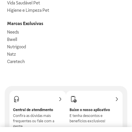
Vida Saudável Pet
Higiene e Limpeza Pet
Marcas Exclusivas
Needs
Bwell
Nutrigood
Natz
Caretech
Central de atendimento
Baixe o nosso aplicativo
Confira as dúvidas mais
E tenha descontos e
frequentes ou fale com a
benefícios exclusivos!
gente.