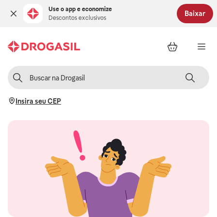
Use o app e economize
Baixar
Descontos exclusivos
Insira seu CEP