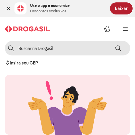
Use o app e economize
Baixar
Descontos exclusivos
Insira seu CEP