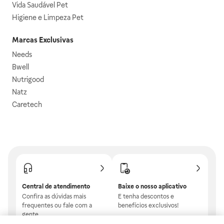
Vida Saudável Pet
Higiene e Limpeza Pet
Marcas Exclusivas
Needs
Bwell
Nutrigood
Natz
Caretech
Central de atendimento
Baixe o nosso aplicativo
Confira as dúvidas mais
E tenha descontos e
frequentes ou fale com a
benefícios exclusivos!
gente.